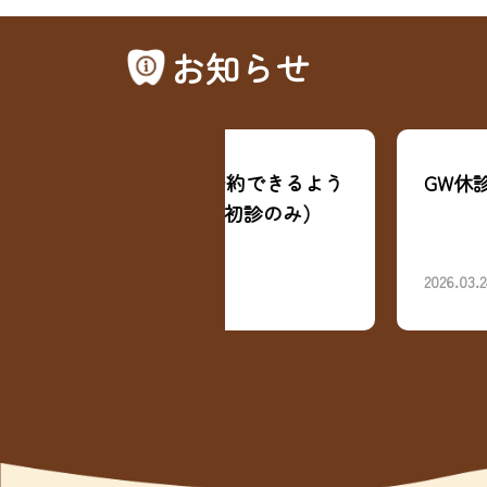
お知らせ
知らせ
24時間予約できるよう
GW休診のお知らせ
ました（初診のみ）
2026.03.24