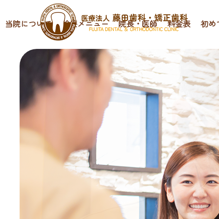
当院について
診療メニュー
院長・医師
料金表
初め