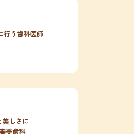
に行う歯科医師
と美しさに
審美歯科