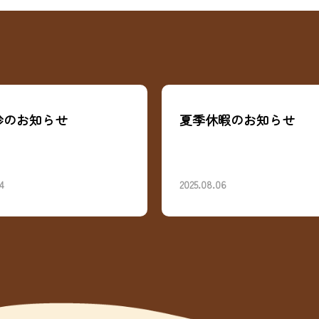
夏季休暇のお知らせ
当
の
て
2025.08.06
2025.