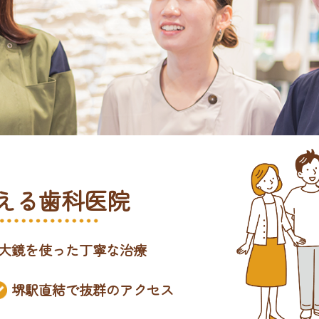
える歯科医院
大鏡を使った丁寧な治療
堺駅直結で抜群のアクセス