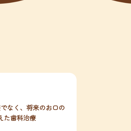
療でなく、将来のお口の
えた歯科治療