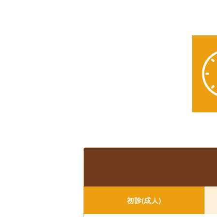
初診(成人)