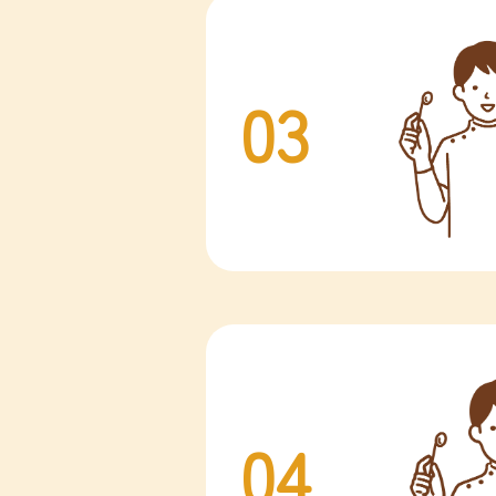
03
04