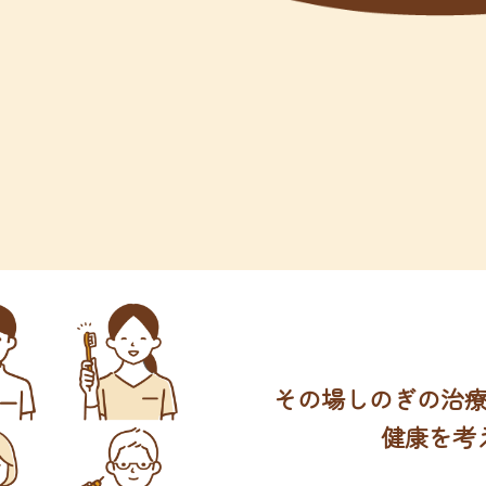
その場しのぎの治
健康を考