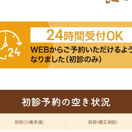
初診予約の空き状況
初診(12歳未満)
初診(矯正相談)