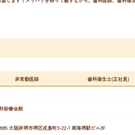
応援します！メリハリを持って働きながら、歯科医師、歯科衛
非常勤医師
歯科衛生士(正社員)
科診療全般
-0985 大阪府堺市堺区戎島町3-22-1 南海堺駅ビル3F