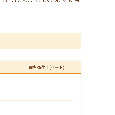
生士としてスキルアップしたい方、ぜひ、当
歯科衛生士(パート)