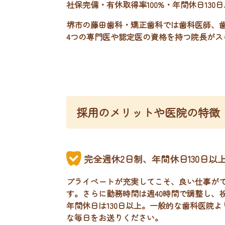
社保完備・有休取得率100%・年間休日13
堺市の藤田歯科・矯正歯科では歯科医師、
4つの専門医や認定医の資格を持つ院長が
採用のメリットや医院の特徴
完全週休2日制、年間休日130日以
プライベートが充実してこそ、良い仕事がで
す。さらに勤務時間は週40時間で調整し、
年間休日は130日以上。一般的な歯科医院
な毎日をお送りください。