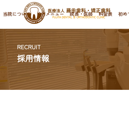
当院について
診療メニュー
院長・医師
料金表
初め
RECRUIT
採用情報