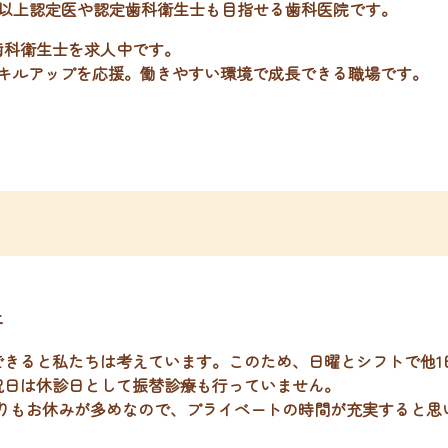
0日以上認定医や認定歯科衛生士も目指せる歯科医院です。
歯科衛生士を求人中です。
スキルアップを応援。働きやすい環境で成長できる職場です。
上
きると私たちは考えています。このため、日曜とシフトで他1
祝日は休診日として振替診療も行っていません。
よりもお休みが多めなので、プライベートの時間が充実すると