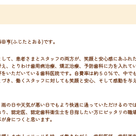
田亨(ふじたとおる)です。
として、患者さまとスタッフの両方が、笑顔と安心感にあふれ
考え、とりわけ歯周病治療、矯正治療、予防歯科に力を入れて
評をいただいている歯科医院です。自費率は約５０％で、中で
とづき、働くスタッフに対しても笑顔と安心、そして感動を与
、雨の日や天気が悪い日でもより快適に通っていただけるので
おり、認定医、認定歯科衛生士を目指したい方にピッタリの職
事が身につくと思います。