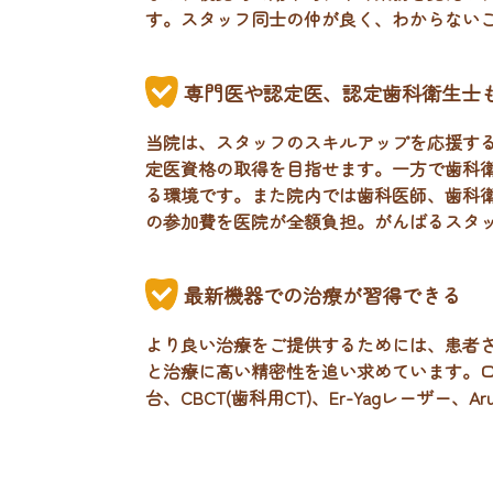
す。
スタッフ同士の仲が良く、わからない
専門医や認定医、認定歯科衛生士
当院は、スタッフのスキルアップを応援す
定医資格の取得を目指せます。一方で歯科
る環境です。また院内では歯科医師、歯科
の参加費を医院が全額負担。
がんばるスタ
最新機器での治療が習得できる
より良い治療をご提供するためには、患者
と治療に高い精密性を追い求めています。
台、CBCT(歯科用CT)、Er-Yagレーザ