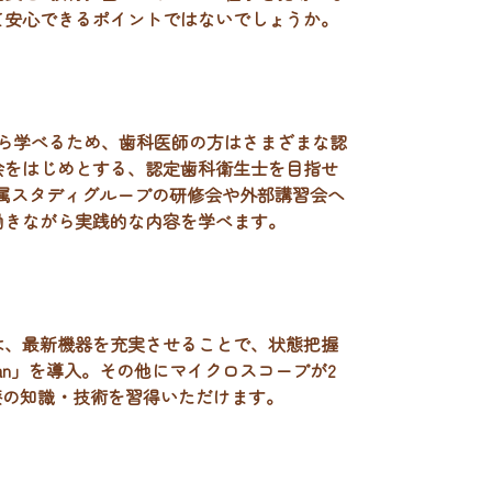
て安心できるポイントではないでしょうか。
ら学べるため、歯科医師の方はさまざまな認
会をはじめとする、認定歯科衛生士を目指せ
属スタディグループの研修会や外部講習会へ
働きながら実践的な内容を学べます。
は、最新機器を充実させることで、状態把握
Scan」を導入。その他にマイクロスコープが2
よる治療の知識・技術を習得いただけます。