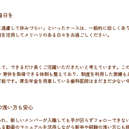
毎日を
に遠慮して休みづらい」といったケースは、一般的に珍しくあ
暇を活用してメリハリのある日々をお過ごしください。
して、できるだけ長くご活躍いただきたいと考えています。この
・育休を取得できる体制も整えており、制度を利用した実績も
可能です。
厚生年金を用意している歯科医院はまだまだ少ない
の浅い方も安心
われ、新しいメンバーが入職しても手が回らずフォローできな
れる動画のマニュアルを活用しながら新卒や経験の浅い方にも院