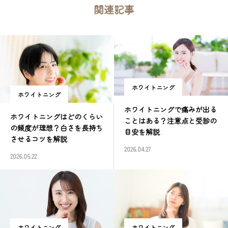
関連記事
ホワイトニング
ホワイトニング
ホワイトニングで痛みが出る
ホワイトニングはどのくらい
ことはある？注意点と受診の
の頻度が理想？白さを長持ち
目安を解説
させるコツを解説
2026.04.27
2026.05.22
ホワイトニング
ホワイトニング