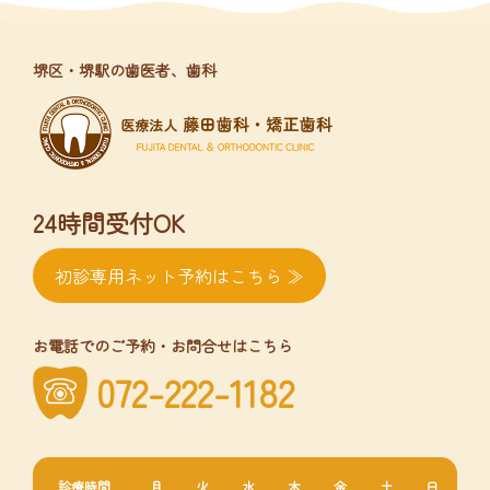
堺区・堺駅の歯医者、歯科
24時間受付OK
初診専用ネット予約はこちら ≫
お電話でのご予約・お問合せはこちら
072-222-1182
診療時間
月
火
水
木
金
土
日