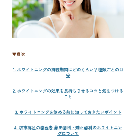
ブログ
お問い合わせ
▼目次
1. ホワイトニングの持続期間はどのくらい？種類ごとの目
安
2.
ホワイトニングの効果を長持ちさせるコツと気をつける
こと
3.
ホワイトニングを始める前に知っておきたいポイント
4.
堺市堺区の歯医者 藤田歯科・矯正歯科のホワイトニン
グについて