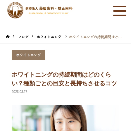
当院について
ブログ
ホワイトニング
ホワイトニングの持続期間はどのくらい？種類ごとの目安と長持ちさせるコツ
診療メニュー
ホワイトニング
院長・医師
ホワイトニングの持続期間はどのくら
料金表
い？種類ごとの目安と長持ちさせるコツ
初めての方へ
2026.03.17
医院情報・アクセス
お知らせ